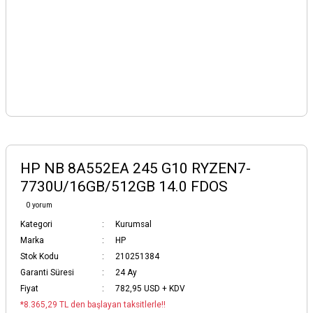
HP NB 8A552EA 245 G10 RYZEN7-
7730U/16GB/512GB 14.0 FDOS
0 yorum
Kategori
Kurumsal
Marka
HP
Stok Kodu
210251384
Garanti Süresi
24 Ay
Fiyat
782,95 USD + KDV
*8.365,29 TL den başlayan taksitlerle!!