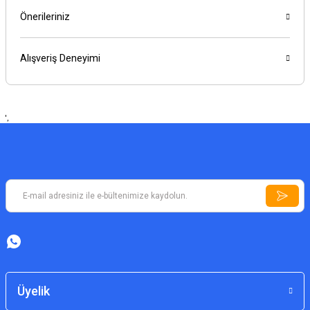
Önerileriniz
Alışveriş Deneyimi
',
Üyelik