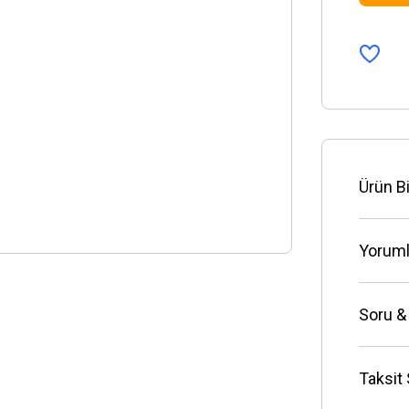
Ürün Bi
Yoruml
Soru &
Taksit