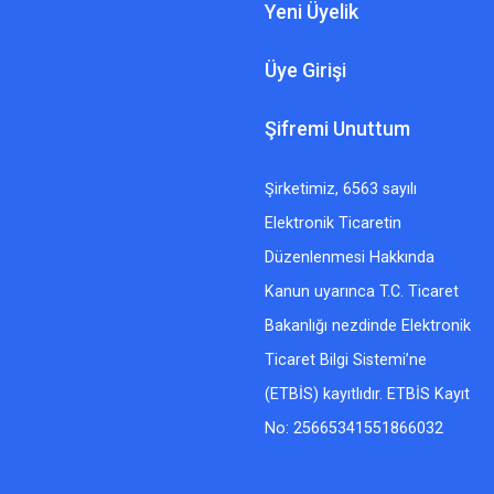
Yeni Üyelik
Üye Girişi
Şifremi Unuttum
Şirketimiz, 6563 sayılı
Elektronik Ticaretin
Düzenlenmesi Hakkında
Kanun uyarınca T.C. Ticaret
Bakanlığı nezdinde Elektronik
Ticaret Bilgi Sistemi’ne
(ETBİS) kayıtlıdır. ETBİS Kayıt
No: 25665341551866032