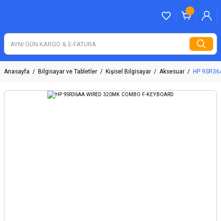
Anasayfa
Bilgisayar ve Tabletler
Kişisel Bilgisayar
Aksesuar
HP 9SR36