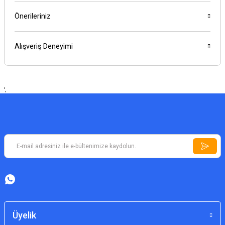
Önerileriniz
Alışveriş Deneyimi
',
Üyelik