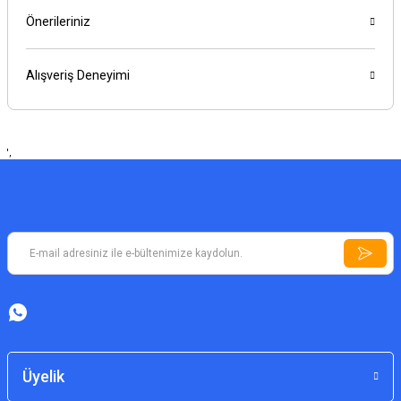
Önerileriniz
Alışveriş Deneyimi
',
Üyelik