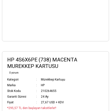
HP 4S6X6PE (738) MACENTA
MUREKKEP KARTUSU
0 yorum
Kategori
Mürekkep Kartuşu
Marka
HP
Stok Kodu
210264655
Garanti Süresi
24 Ay
Fiyat
27,67 USD + KDV
*295,57 TL den başlayan taksitlerle!!