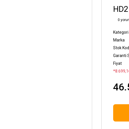
HD2
0 yoru
Kategori
Marka
Stok Ko
Garanti 
Fiyat
*8.699,16
46.