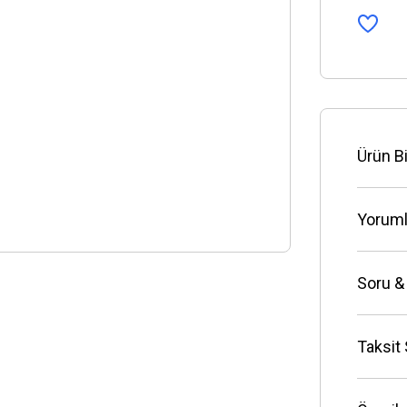
Ürün Bi
Yoruml
Soru &
Taksit