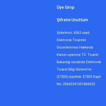
Üye Girişi
Şifremi Unuttum
Şirketimiz, 6563 sayılı
Elektronik Ticaretin
Düzenlenmesi Hakkında
Kanun uyarınca T.C. Ticaret
Bakanlığı nezdinde Elektronik
Ticaret Bilgi Sistemi’ne
(ETBİS) kayıtlıdır. ETBİS Kayıt
No: 25665341551866032