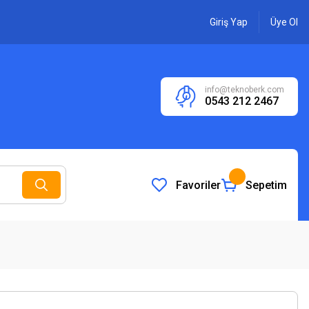
Giriş Yap
Üye Ol
info@teknoberk.com
0543 212 2467
Favoriler
Sepetim