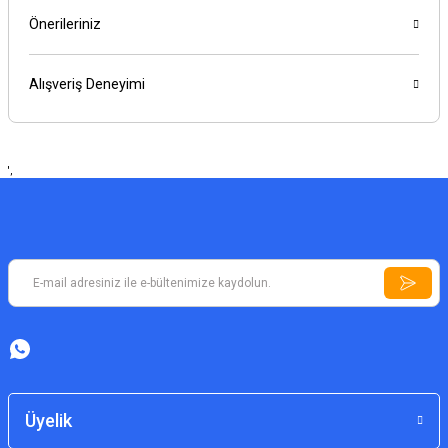
Önerileriniz
Alışveriş Deneyimi
',
Üyelik