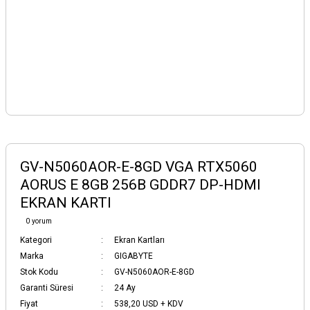
GV-N5060AOR-E-8GD VGA RTX5060
AORUS E 8GB 256B GDDR7 DP-HDMI
EKRAN KARTI
0 yorum
Kategori
Ekran Kartları
Marka
GIGABYTE
Stok Kodu
GV-N5060AOR-E-8GD
Garanti Süresi
24 Ay
Fiyat
538,20 USD + KDV