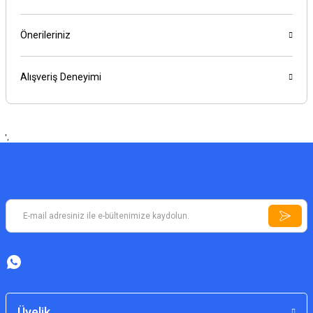
Önerileriniz
Alışveriş Deneyimi
',
Üyelik