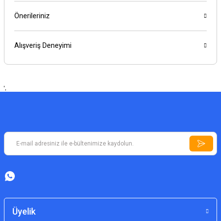
Önerileriniz
Alışveriş Deneyimi
',
Üyelik