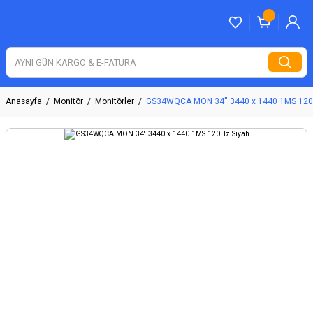
Anasayfa
Monitör
Monitörler
GS34WQCA MON 34'' 3440 x 1440 1MS 120