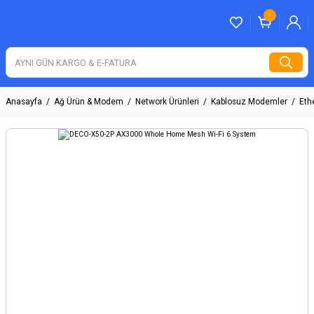
Anasayfa
Ağ Ürün & Modem
Network Ürünleri
Kablosuz Modemler
Ethe