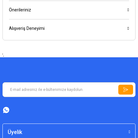
Önerileriniz
Alışveriş Deneyimi
',
Üyelik