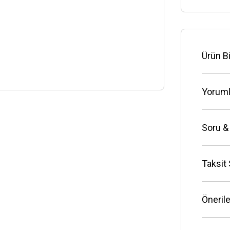
Ürün Bi
Yoruml
Soru &
Taksit
Önerile