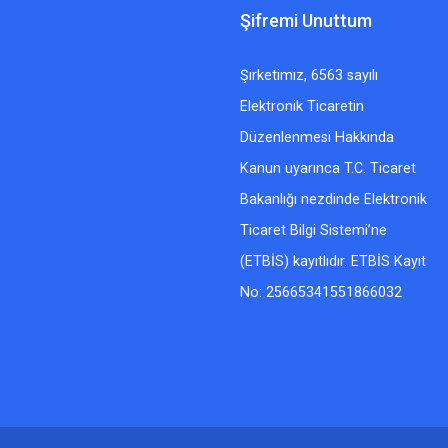
Şifremi Unuttum
Şirketimiz, 6563 sayılı
Elektronik Ticaretin
Düzenlenmesi Hakkında
Kanun uyarınca T.C. Ticaret
Bakanlığı nezdinde Elektronik
Ticaret Bilgi Sistemi’ne
(ETBİS) kayıtlıdır. ETBİS Kayıt
No: 25665341551866032