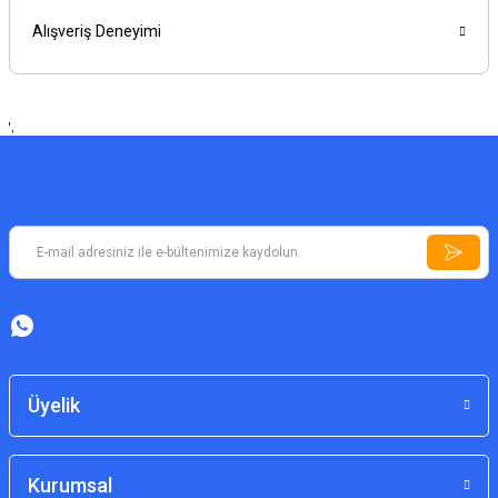
Alışveriş Deneyimi
',
Üyelik
Kurumsal