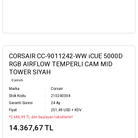
CORSAIR CC-9011242-WW iCUE 5000D
RGB AIRFLOW TEMPERLI CAM MID
TOWER SIYAH
0 yorum
Marka
Corsair
Stok Kodu
210240304
Garanti Süresi
24 Ay
Fiyat
251,49 USD + KDV
*2.686,99 TL den başlayan taksitlerle!!
14.367,67 TL