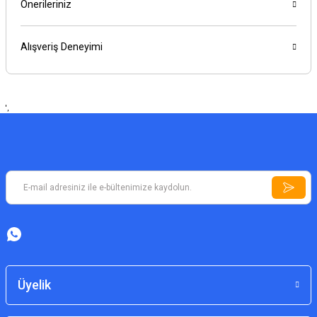
Önerileriniz
Alışveriş Deneyimi
',
Üyelik