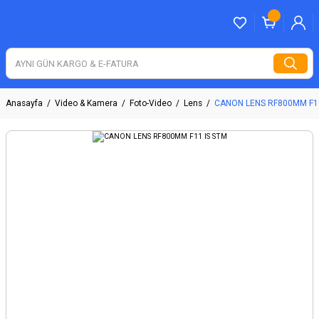
Anasayfa
Video & Kamera
Foto-Video
Lens
CANON LENS RF800MM F11