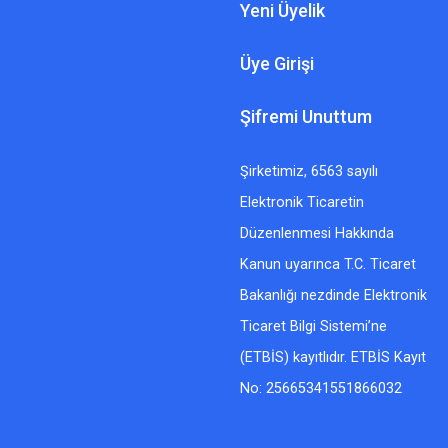
Yeni Üyelik
Üye Girişi
Şifremi Unuttum
Şirketimiz, 6563 sayılı
Elektronik Ticaretin
Düzenlenmesi Hakkında
Kanun uyarınca T.C. Ticaret
Bakanlığı nezdinde Elektronik
Ticaret Bilgi Sistemi’ne
(ETBİS) kayıtlıdır. ETBİS Kayıt
No: 25665341551866032