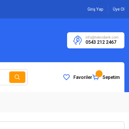
Giriş Yap
Üye Ol
info@teknoberk.com
0543 212 2467
Favoriler
Sepetim