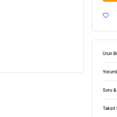
Ürün Bi
Yoruml
Soru &
Taksit