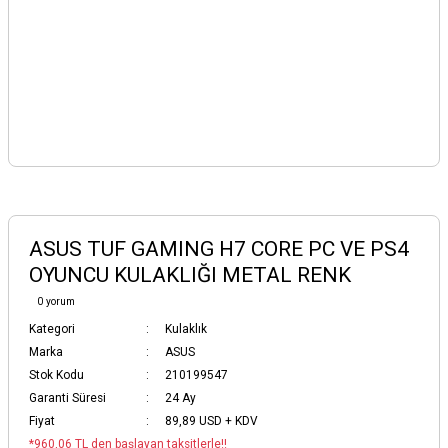
ASUS TUF GAMING H7 CORE PC VE PS4
OYUNCU KULAKLIĞI METAL RENK
0 yorum
Kategori
Kulaklık
Marka
ASUS
Stok Kodu
210199547
Garanti Süresi
24 Ay
Fiyat
89,89 USD + KDV
*960,06 TL den başlayan taksitlerle!!