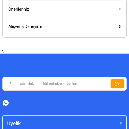
Önerileriniz
Alışveriş Deneyimi
',
Üyelik