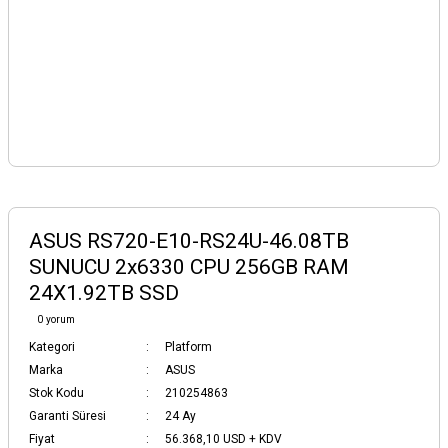
ASUS RS720-E10-RS24U-46.08TB
SUNUCU 2x6330 CPU 256GB RAM
24X1.92TB SSD
0 yorum
Kategori
Platform
Marka
ASUS
Stok Kodu
210254863
Garanti Süresi
24 Ay
Fiyat
56.368,10 USD + KDV