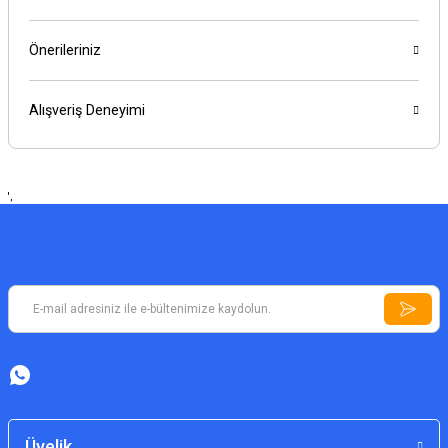
Önerileriniz
Alışveriş Deneyimi
',
Üyelik