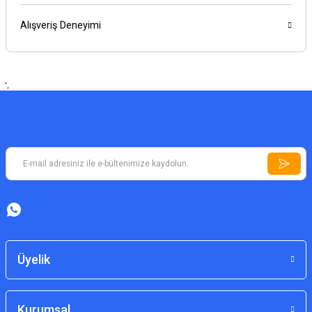
Alışveriş Deneyimi
',
Üyelik
Kurumsal