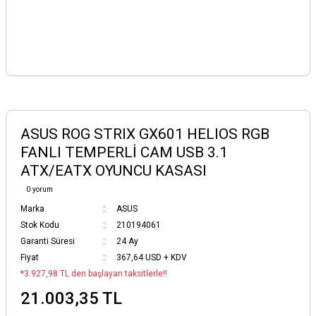
ASUS ROG STRIX GX601 HELIOS RGB
FANLI TEMPERLİ CAM USB 3.1
ATX/EATX OYUNCU KASASI
0 yorum
Marka
ASUS
Stok Kodu
210194061
Garanti Süresi
24 Ay
Fiyat
367,64 USD + KDV
*3.927,98 TL den başlayan taksitlerle!!
21.003,35 TL