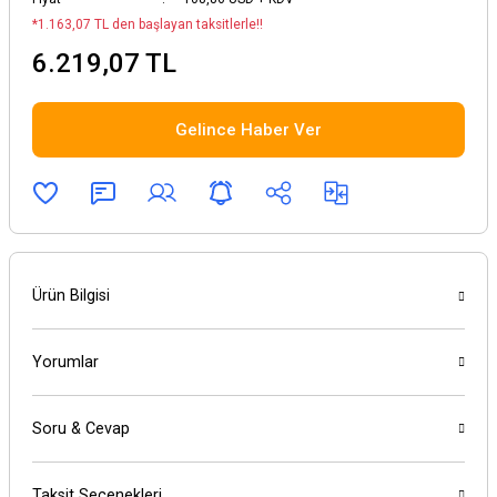
*1.163,07 TL den başlayan taksitlerle!!
6.219,07 TL
Gelince Haber Ver
Ürün Bilgisi
Yorumlar
Soru & Cevap
Taksit Seçenekleri