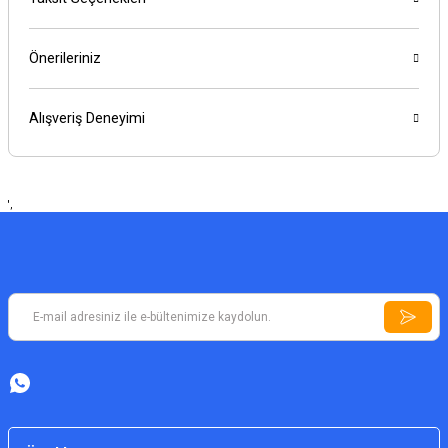
Önerileriniz
Alışveriş Deneyimi
',