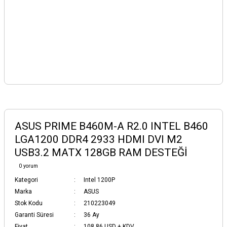
ASUS PRIME B460M-A R2.0 INTEL B460
LGA1200 DDR4 2933 HDMI DVI M2
USB3.2 MATX 128GB RAM DESTEĞİ
0 yorum
Kategori
Intel 1200P
Marka
ASUS
Stok Kodu
210223049
Garanti Süresi
36 Ay
Fiyat
108,86 USD + KDV