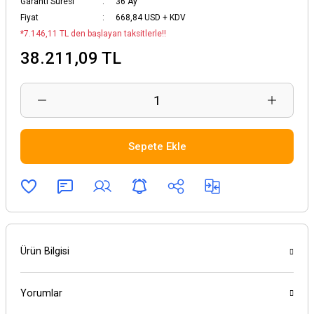
Garanti Süresi
36 Ay
Fiyat
668,84 USD + KDV
*7.146,11 TL den başlayan taksitlerle!!
38.211,09 TL
Sepete Ekle
Ürün Bilgisi
Yorumlar