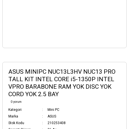
ASUS MINIPC NUC13L3HV NUC13 PRO
TALL KIT INTEL CORE i5-1350P INTEL
VPRO BARABONE RAM YOK DISC YOK
CORD YOK 2.5 BAY
0 yorum
Kategori
Mini PC
Marka
ASUS
Stok Kodu
210253408