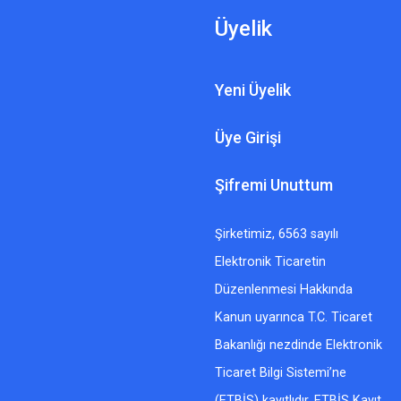
Üyelik
Yeni Üyelik
Üye Girişi
Şifremi Unuttum
Şirketimiz, 6563 sayılı
Elektronik Ticaretin
Düzenlenmesi Hakkında
Kanun uyarınca T.C. Ticaret
Bakanlığı nezdinde Elektronik
Ticaret Bilgi Sistemi’ne
(ETBİS) kayıtlıdır. ETBİS Kayıt