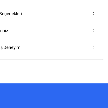
 Seçenekleri
riniz
riş Deneyimi