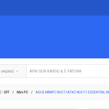
 - SFF
Mini PC
ASUS MINIPC NUC11ATKC NUC11 ESSENTIAL 