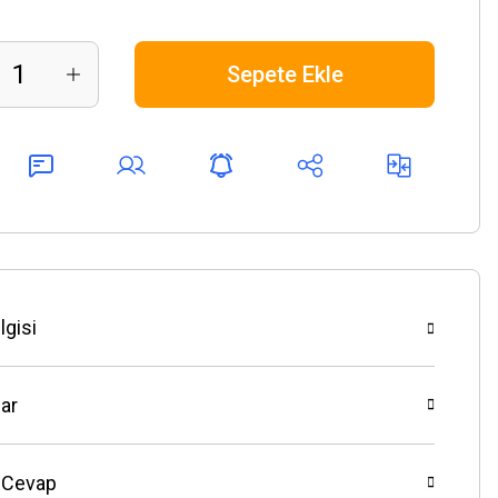
Sepete Ekle
lgisi
ar
 Cevap