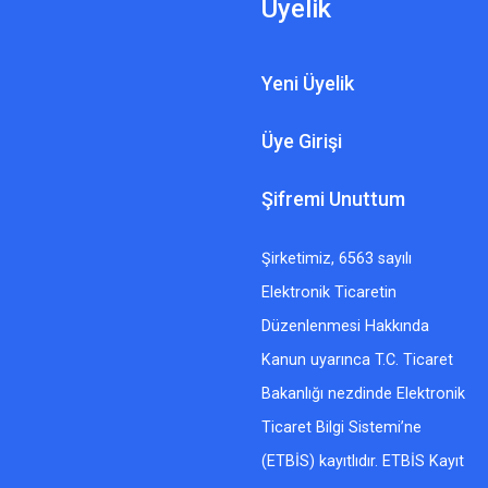
Üyelik
Yeni Üyelik
Üye Girişi
Şifremi Unuttum
Şirketimiz, 6563 sayılı
Elektronik Ticaretin
Düzenlenmesi Hakkında
Kanun uyarınca T.C. Ticaret
Bakanlığı nezdinde Elektronik
Ticaret Bilgi Sistemi’ne
(ETBİS) kayıtlıdır. ETBİS Kayıt