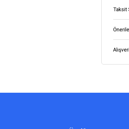
Taksit
Önerile
Alışve