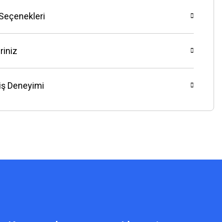
 Seçenekleri
riniz
riş Deneyimi