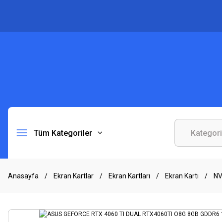
Tüm Kategoriler
Anasayfa
Ekran Kartlar
Ekran Kartları
Ekran Kartı
NV