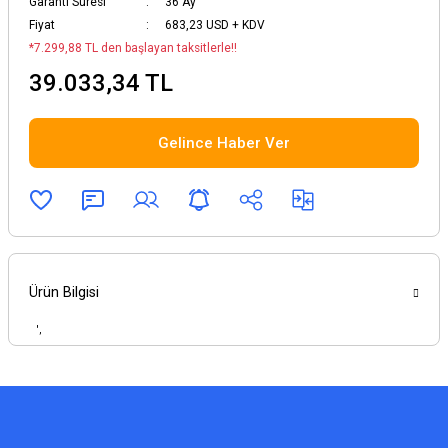
Garanti Süresi
36 Ay
Fiyat
683,23 USD + KDV
*7.299,88 TL den başlayan taksitlerle!!
39.033,34 TL
Gelince Haber Ver
Ürün Bilgisi
',