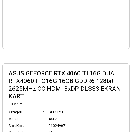
ASUS GEFORCE RTX 4060 TI 16G DUAL
RTX4060TI O16G 16GB GDDR6 128bit
2625MHz OC HDMI 3xDP DLSS3 EKRAN
KARTI
0 yorum
Kategori
GEFORCE
Marka
ASUS
Stok Kodu
210249071