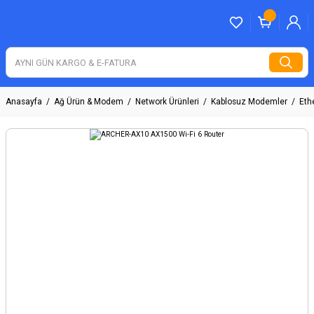
Anasayfa
Ağ Ürün & Modem
Network Ürünleri
Kablosuz Modemler
Ethe