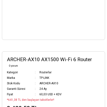
ARCHER-AX10 AX1500 Wi-Fi 6 Router
0 yorum
Kategori
Routerlar
Marka
TP-LINK
Stok Kodu
ARCHER-AX10
Garanti Süresi
24 Ay
Fiyat
60,03 USD + KDV
*641,38 TL den başlayan taksitlerle!!