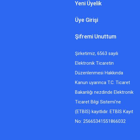
Yeni Üyelik
Üye Girişi
Şifremi Unuttum
Şirketimiz, 6563 sayılı
Elektronik Ticaretin
Düzenlenmesi Hakkında
Kanun uyarınca T.C. Ticaret
Bakanlığı nezdinde Elektronik
Ticaret Bilgi Sistemi’ne
(ETBİS) kayıtlıdır. ETBİS Kayıt
No: 25665341551866032