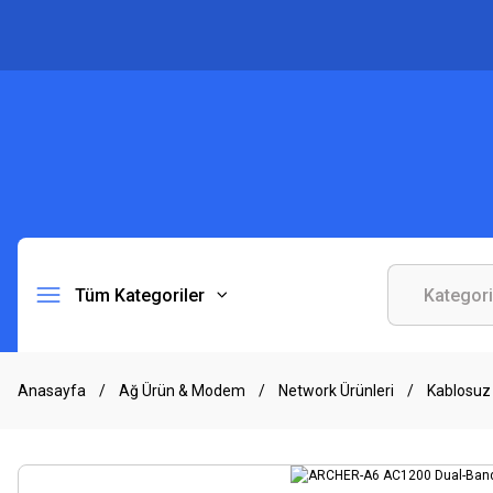
Tüm Kategoriler
Anasayfa
Ağ Ürün & Modem
Network Ürünleri
Kablosuz