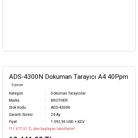
ADS-4300N Dokuman Tarayıcı A4 40Ppm
0 yorum
Kategori
Doküman Tarayıcılar
Marka
BROTHER
Stok Kodu
ADS-4300N
Garanti Süresi
24 Ay
Fiyat
1.092,96 USD + KDV
*11.677,51 TL den başlayan taksitlerle!!