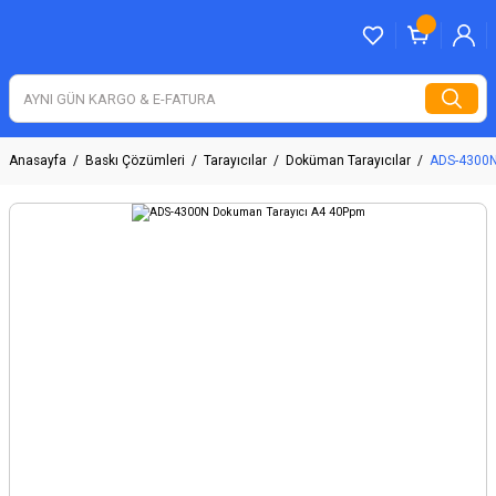
Anasayfa
Baskı Çözümleri
Tarayıcılar
Doküman Tarayıcılar
ADS-4300N