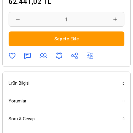
62.441,02 TL
Sepete Ekle
Ürün Bilgisi
Yorumlar
Soru & Cevap