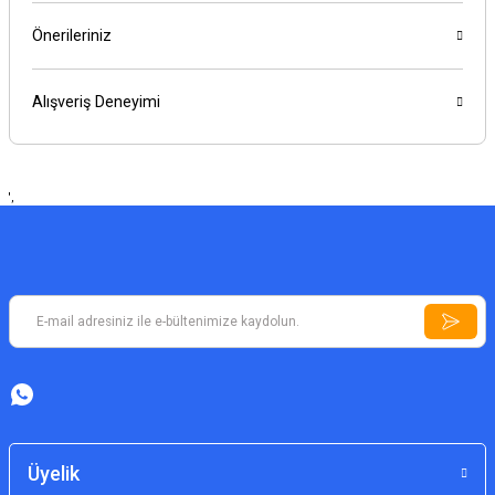
Önerileriniz
Alışveriş Deneyimi
',
Üyelik