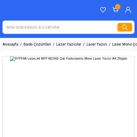
Anasayfa
Baskı Çözümleri
Lazer Yazıcılar
Laser Yazıcı
Laser Mono Ço