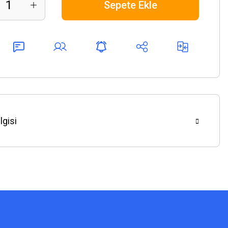
Sepete Ekle
lgisi