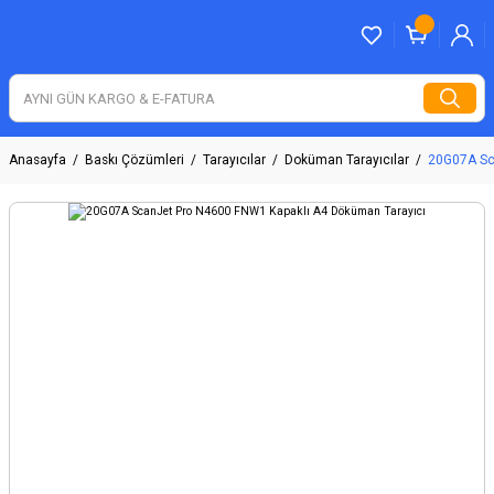
Anasayfa
Baskı Çözümleri
Tarayıcılar
Doküman Tarayıcılar
20G07A Sc