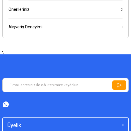
Önerileriniz
Alışveriş Deneyimi
',
Üyelik