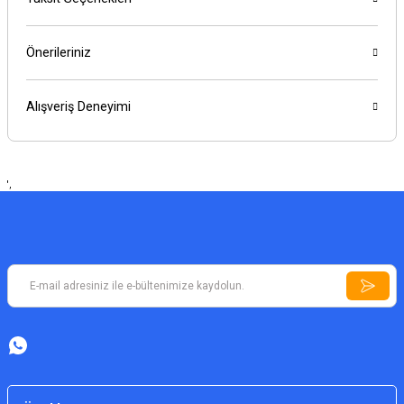
Önerileriniz
Alışveriş Deneyimi
',