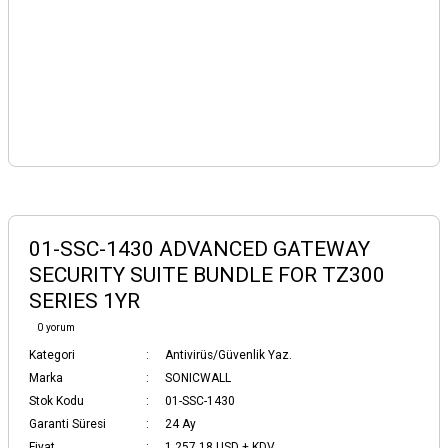
01-SSC-1430 ADVANCED GATEWAY
SECURITY SUITE BUNDLE FOR TZ300
SERIES 1YR
0 yorum
Kategori
Antivirüs/Güvenlik Yaz.
Marka
SONICWALL
Stok Kodu
01-SSC-1430
Garanti Süresi
24 Ay
Fiyat
1.257,18 USD + KDV